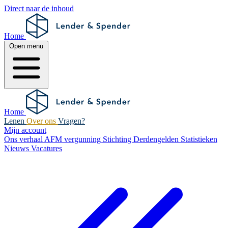
Direct naar de inhoud
Home
Open menu
Home
Lenen
Over ons
Vragen?
Mijn account
Ons verhaal
AFM vergunning
Stichting Derdengelden
Statistieken
Nieuws
Vacatures