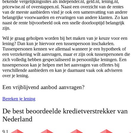
bekende vergelijkingssites als independer.nl, geld.nl, lening.nl,
pricewise.nl of overstappen.nl. Naast een overzicht van de rentes
van de meeste aanbieders vind je ook een samenvatting van andere
belangrijke voorwaarden en ervaringen van andere klanten. Zo kan
naast de rente bijvoorbeeld ook een snelle doorlooptijd belangrijk
zijn.
Wil je graag geholpen worden bij het maken van je keuze voor een
lening? Dan kun je hiervoor een tussenpersoon inschakelen.
Tussenpersonen kennen we allemaal wanneer je een hypotheek of
een verzekering wilt aanvragen, maar er zijn ook tussenpersonen die
zich volledig hebben gespecialiseerd in persoonlijke leningen. Een
tussenpersoon kan je helpen met het aanvragen van offertes bij
verschillende aanbieders en kan je daarnaast vaak ook adviseren
over je lening.
Een vrijblijvend aanbod aanvragen?
Bereken je lening
De best beoordeelde kredietverstrekker van
Nederland
9,
1