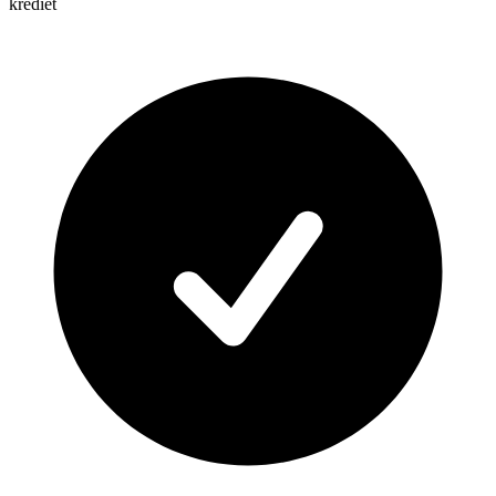
krediet