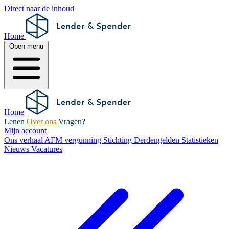
Direct naar de inhoud
Home
Open menu
Home
Lenen
Over ons
Vragen?
Mijn account
Ons verhaal
AFM vergunning
Stichting Derdengelden
Statistieken
Nieuws
Vacatures