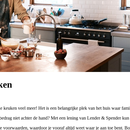
ken
e keuken veel meer! Het is een belangrijke plek van het huis waar famil
 bedrag niet achter de hand? Met een lening van Lender & Spender kun
e voorwaarden, waardoor je vooraf altijd weet waar je aan toe bent. B