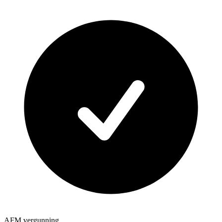
AFM vergunning