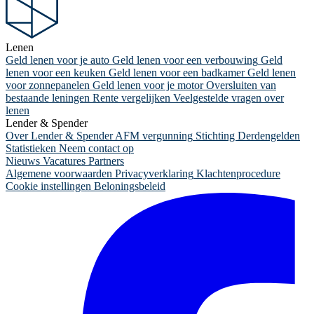
Lenen
Geld lenen voor je auto
Geld lenen voor een verbouwing
Geld
lenen voor een keuken
Geld lenen voor een badkamer
Geld lenen
voor zonnepanelen
Geld lenen voor je motor
Oversluiten van
bestaande leningen
Rente vergelijken
Veelgestelde vragen over
lenen
Lender & Spender
Over Lender & Spender
AFM vergunning
Stichting Derdengelden
Statistieken
Neem contact op
Nieuws
Vacatures
Partners
Algemene voorwaarden
Privacyverklaring
Klachtenprocedure
Cookie instellingen
Beloningsbeleid