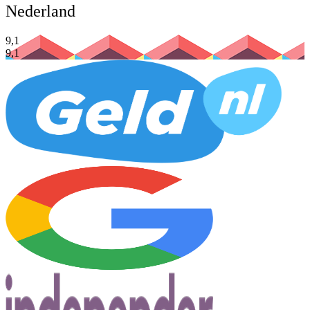
Nederland
9,
1
9,
1