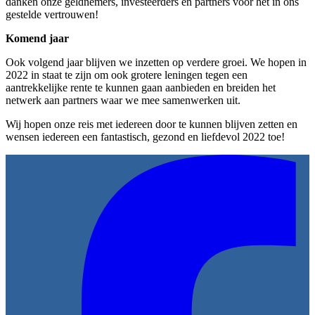
danken onze geldnemers, investeerders en partners voor het in ons
gestelde vertrouwen!
Komend jaar
Ook volgend jaar blijven we inzetten op verdere groei. We hopen in
2022 in staat te zijn om ook grotere leningen tegen een
aantrekkelijke rente te kunnen gaan aanbieden en breiden het
netwerk aan partners waar we mee samenwerken uit.
Wij hopen onze reis met iedereen door te kunnen blijven zetten en
wensen iedereen een fantastisch, gezond en liefdevol 2022 toe!