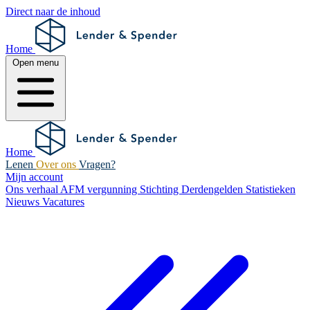
Direct naar de inhoud
Home
Open menu
Home
Lenen
Over ons
Vragen?
Mijn account
Ons verhaal
AFM vergunning
Stichting Derdengelden
Statistieken
Nieuws
Vacatures