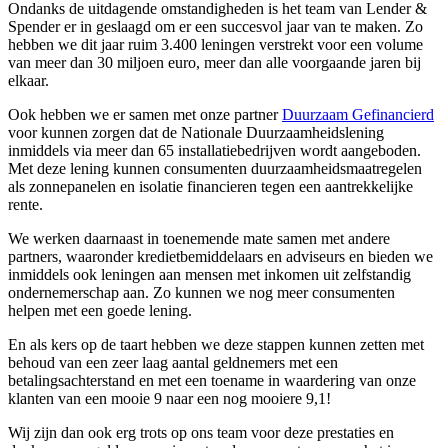
Ondanks de uitdagende omstandigheden is het team van Lender &
Spender er in geslaagd om er een succesvol jaar van te maken. Zo
hebben we dit jaar ruim 3.400 leningen verstrekt voor een volume
van meer dan 30 miljoen euro, meer dan alle voorgaande jaren bij
elkaar.
Ook hebben we er samen met onze partner
Duurzaam Gefinancierd
voor kunnen zorgen dat de Nationale Duurzaamheidslening
inmiddels via meer dan 65 installatiebedrijven wordt aangeboden.
Met deze lening kunnen consumenten duurzaamheidsmaatregelen
als zonnepanelen en isolatie financieren tegen een aantrekkelijke
rente.
We werken daarnaast in toenemende mate samen met andere
partners, waaronder kredietbemiddelaars en adviseurs en bieden we
inmiddels ook leningen aan mensen met inkomen uit zelfstandig
ondernemerschap aan. Zo kunnen we nog meer consumenten
helpen met een goede lening.
En als kers op de taart hebben we deze stappen kunnen zetten met
behoud van een zeer laag aantal geldnemers met een
betalingsachterstand en met een toename in waardering van onze
klanten van een mooie 9 naar een nog mooiere 9,1!
Wij zijn dan ook erg trots op ons team voor deze prestaties en