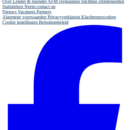
Over Lender & Spender
AFM vergunning
Stichting Derdengelden
Statistieken
Neem contact op
Nieuws
Vacatures
Partners
Algemene voorwaarden
Privacyverklaring
Klachtenprocedure
Cookie instellingen
Beloningsbeleid