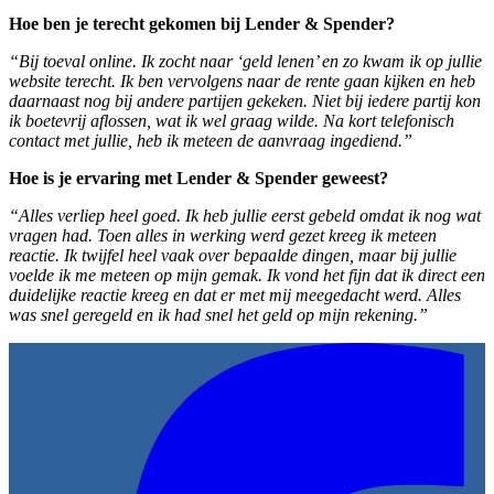
Hoe ben je terecht gekomen bij Lender & Spender?
“Bij toeval online. Ik zocht naar ‘geld lenen’ en zo kwam ik op jullie
website terecht. Ik ben vervolgens naar de rente gaan kijken en heb
daarnaast nog bij andere partijen gekeken. Niet bij iedere partij kon
ik boetevrij aflossen, wat ik wel graag wilde. Na kort telefonisch
contact met jullie, heb ik meteen de aanvraag ingediend.”
Hoe is je ervaring met Lender & Spender geweest?
“Alles verliep heel goed. Ik heb jullie eerst gebeld omdat ik nog wat
vragen had. Toen alles in werking werd gezet kreeg ik meteen
reactie. Ik twijfel heel vaak over bepaalde dingen, maar bij jullie
voelde ik me meteen op mijn gemak. Ik vond het fijn dat ik direct een
duidelijke reactie kreeg en dat er met mij meegedacht werd. Alles
was snel geregeld en ik had snel het geld op mijn rekening.”