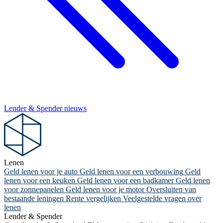
Lender & Spender nieuws
Lenen
Geld lenen voor je auto
Geld lenen voor een verbouwing
Geld
lenen voor een keuken
Geld lenen voor een badkamer
Geld lenen
voor zonnepanelen
Geld lenen voor je motor
Oversluiten van
bestaande leningen
Rente vergelijken
Veelgestelde vragen over
lenen
Lender & Spender