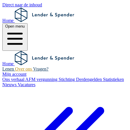
Direct naar de inhoud
Home
Open menu
Home
Lenen
Over ons
Vragen?
Mijn account
Ons verhaal
AFM vergunning
Stichting Derdengelden
Statistieken
Nieuws
Vacatures