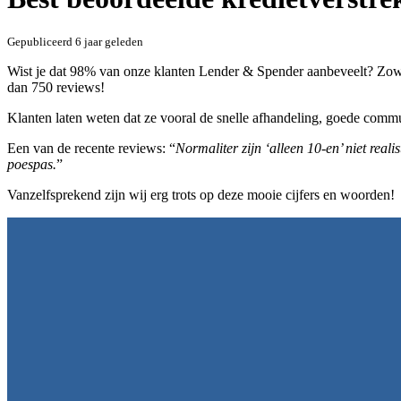
Gepubliceerd
6 jaar geleden
Wist je dat 98% van onze klanten Lender & Spender aanbeveelt? Zowe
dan 750 reviews!
Klanten laten weten dat ze vooral de snelle afhandeling, goede comm
Een van de recente reviews: “
Normaliter zijn ‘alleen 10-en’ niet real
poespas.
”
Vanzelfsprekend zijn wij erg trots op deze mooie cijfers en woorden!