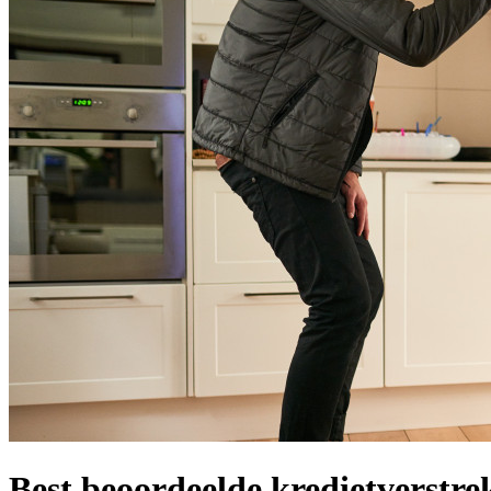
Best beoordeelde kredietverstr