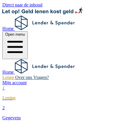
Direct naar de inhoud
Home
Open menu
Home
Lenen
Over ons
Vragen?
Mijn account
1
Lening
2
Gegevens